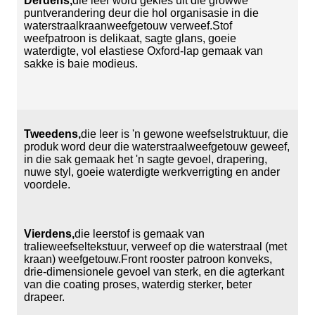
Derdens,
die leer word gekies uit die growwe
puntverandering deur die hol organisasie in die
waterstraalkraanweefgetouw verweef.Stof
weefpatroon is delikaat, sagte glans, goeie
waterdigte, vol elastiese Oxford-lap gemaak van
sakke is baie modieus.
Tweedens,
die leer is 'n gewone weefselstruktuur, die
produk word deur die waterstraalweefgetouw geweef,
in die sak gemaak het 'n sagte gevoel, drapering,
nuwe styl, goeie waterdigte werkverrigting en ander
voordele.
Vierdens,
die leerstof is gemaak van
tralieweefseltekstuur, verweef op die waterstraal (met
kraan) weefgetouw.Front rooster patroon konveks,
drie-dimensionele gevoel van sterk, en die agterkant
van die coating proses, waterdig sterker, beter
drapeer.