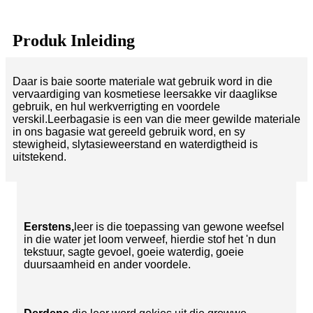
Produk Inleiding
Daar is baie soorte materiale wat gebruik word in die
vervaardiging van kosmetiese leersakke vir daaglikse
gebruik, en hul werkverrigting en voordele
verskil.Leerbagasie is een van die meer gewilde materiale
in ons bagasie wat gereeld gebruik word, en sy
stewigheid, slytasieweerstand en waterdigtheid is
uitstekend.
Eerstens,
leer is die toepassing van gewone weefsel
in die water jet loom verweef, hierdie stof het 'n dun
tekstuur, sagte gevoel, goeie waterdig, goeie
duursaamheid en ander voordele.