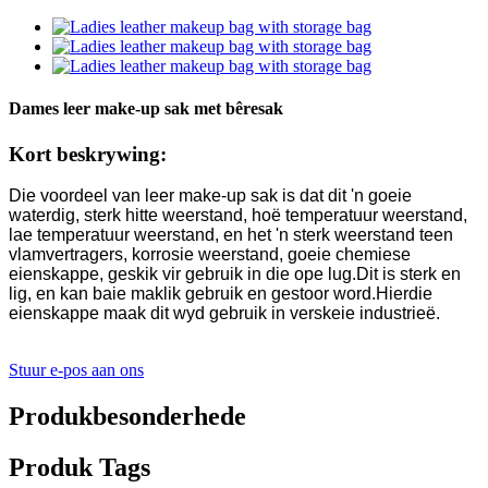
Dames leer make-up sak met bêresak
Kort beskrywing:
Die voordeel van leer make-up sak is dat dit 'n goeie
waterdig, sterk hitte weerstand, hoë temperatuur weerstand,
lae temperatuur weerstand, en het 'n sterk weerstand teen
vlamvertragers, korrosie weerstand, goeie chemiese
eienskappe, geskik vir gebruik in die ope lug.Dit is sterk en
lig, en kan baie maklik gebruik en gestoor word.Hierdie
eienskappe maak dit wyd gebruik in verskeie industrieë.
Stuur e-pos aan ons
Produkbesonderhede
Produk Tags