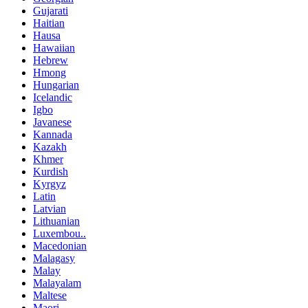
Gujarati
Haitian
Hausa
Hawaiian
Hebrew
Hmong
Hungarian
Icelandic
Igbo
Javanese
Kannada
Kazakh
Khmer
Kurdish
Kyrgyz
Latin
Latvian
Lithuanian
Luxembou..
Macedonian
Malagasy
Malay
Malayalam
Maltese
Maori