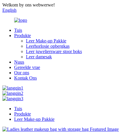
Welkom by ons webwerwe!
English
Tuis
Produkte
Leer Make-up Pakkie
Leerhorlosie opbergkas
Leer juweliersware stoor boks
Leer damesak
Nuus
Gereelde vrae
Oor ons
Kontak Ons
Tuis
Produkte
Leer Make-up Pakkie