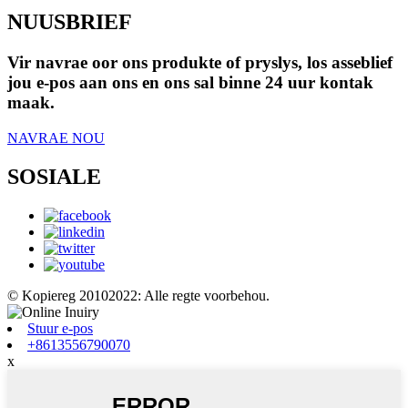
NUUSBRIEF
Vir navrae oor ons produkte of pryslys, los asseblief
jou e-pos aan ons en ons sal binne 24 uur kontak
maak.
NAVRAE NOU
SOSIALE
© Kopiereg 20102022: Alle regte voorbehou.
Stuur e-pos
+8613556790070
x