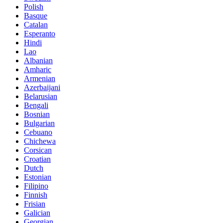
Polish
Basque
Catalan
Esperanto
Hindi
Lao
Albanian
Amharic
Armenian
Azerbaijani
Belarusian
Bengali
Bosnian
Bulgarian
Cebuano
Chichewa
Corsican
Croatian
Dutch
Estonian
Filipino
Finnish
Frisian
Galician
Georgian