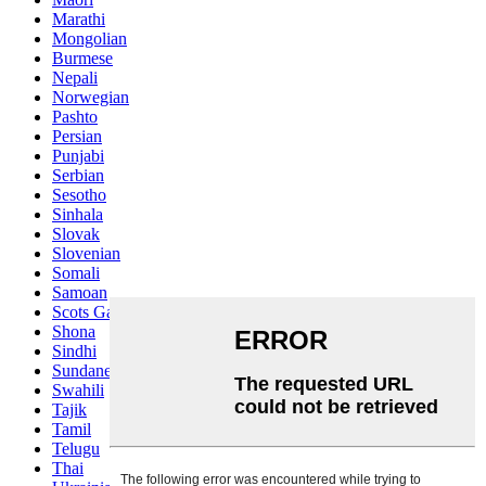
Marathi
Mongolian
Burmese
Nepali
Norwegian
Pashto
Persian
Punjabi
Serbian
Sesotho
Sinhala
Slovak
Slovenian
Somali
Samoan
Scots Gaelic
Shona
Sindhi
Sundanese
Swahili
Tajik
Tamil
Telugu
Thai