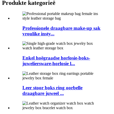
Produkte kategorieë
Professionele draagbare make-up sak
vroulike insty...
Enkel hoëgraadse horlosie-boks-
juweliersware-horlosie l...
Leer stoor boks ring oorbelle
draagbare juweel ...